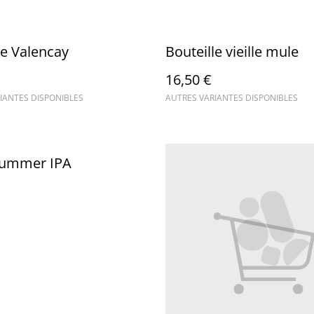
le Valencay
Bouteille vieille mule
16,50 €
IANTES DISPONIBLES
AUTRES VARIANTES DISPONIBLES
 Summer IPA