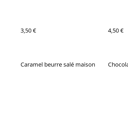
3,50 €
4,50 €
Caramel beurre salé maison
Chocol