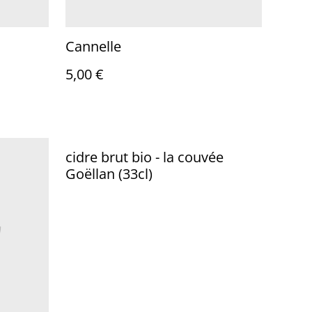
Cannelle
5,00 €
cidre brut bio - la couvée
Goëllan (33cl)