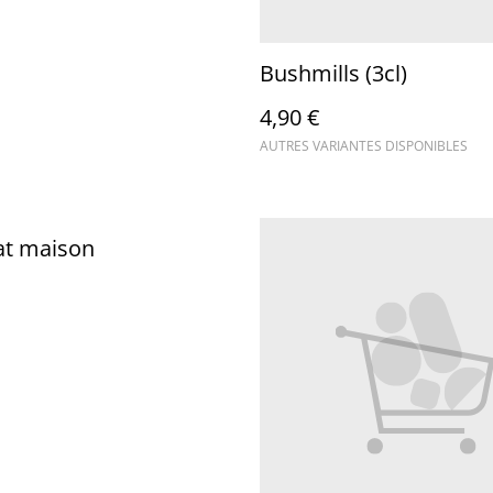
Bushmills (3cl)
4,90 €
AUTRES VARIANTES DISPONIBLES
at maison