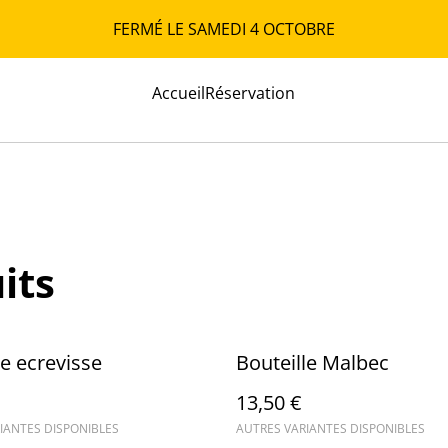
FERMÉ LE SAMEDI 4 OCTOBRE
Accueil
Réservation
its
le ecrevisse
Bouteille Malbec
13,50 €
IANTES DISPONIBLES
AUTRES VARIANTES DISPONIBLES