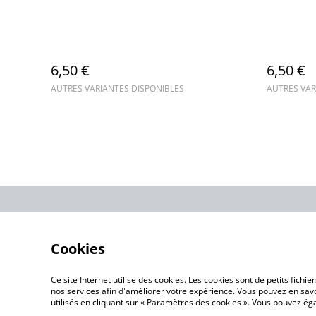
6,50 €
6,50 €
AUTRES VARIANTES DISPONIBLES
AUTRES VAR
contacts
Cookies
Ce site Internet utilise des cookies. Les cookies sont de petits fic
nos services afin d'améliorer votre expérience. Vous pouvez en savoi
utilisés en cliquant sur « Paramètres des cookies ». Vous pouvez é
©
2026
Ti Chab