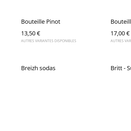
Bouteille Pinot
Bouteil
13,50 €
17,00 €
AUTRES VARIANTES DISPONIBLES
AUTRES VAR
Breizh sodas
Britt -