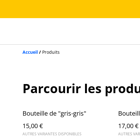
Accueil
/
Produits
Parcourir les produ
Bouteille de "gris-gris"
Bouteil
15,00 €
17,00 €
AUTRES VARIANTES DISPONIBLES
AUTRES VAR