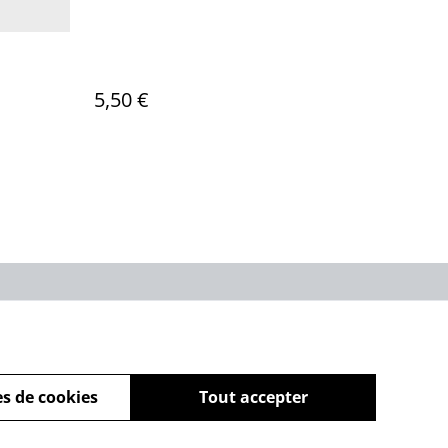
5,50 €
ue de cookies
s de cookies
Tout accepter
powered by