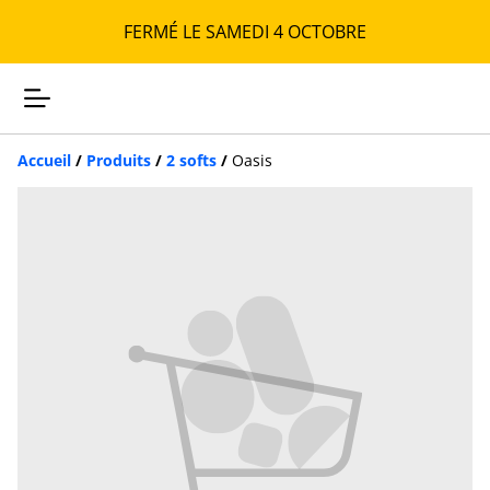
FERMÉ LE SAMEDI 4 OCTOBRE
Accueil
/
Produits
/
2 softs
/
Oasis