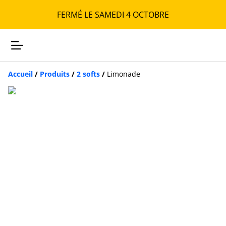
FERMÉ LE SAMEDI 4 OCTOBRE
Accueil
/
Produits
/
2 softs
/
Limonade