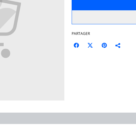
PARTAGER
Conditions
Politique de
Politiq
confidentialité