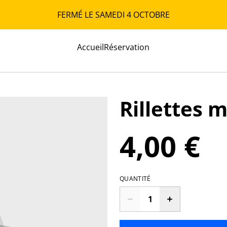
FERMÉ LE SAMEDI 4 OCTOBRE
Accueil
Réservation
Rillettes 
4,00 €
QUANTITÉ