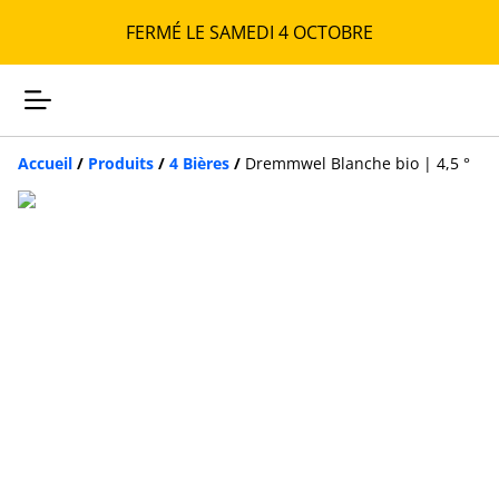
FERMÉ LE SAMEDI 4 OCTOBRE
Accueil
/
Produits
/
4 Bières
/
Dremmwel Blanche bio | 4,5 °